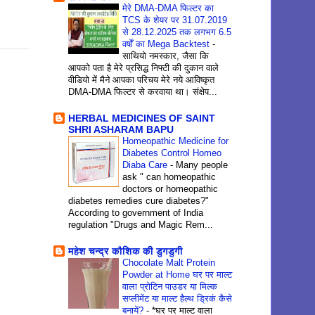
मेरे DMA-DMA फिल्टर का
TCS के शेयर पर 31.07.2019
से 28.12.2025 तक लगभग 6.5
वर्षों का Mega Backtest
-
साथियो नमस्कार, जैसा कि
आपको पता है मेरे प्रसिद्ध निफ्टी की दुकान वाले
वीडियो में मैने आपका परिचय मेरे नये आविष्कृत
DMA-DMA फिल्टर से करवाया था। संक्षेप...
HERBAL MEDICINES OF SAINT
SHRI ASHARAM BAPU
Homeopathic Medicine for
Diabetes Control Homeo
Diaba Care
-
Many people
ask " can homeopathic
doctors or homeopathic
diabetes remedies cure diabetes?"
According to government of India
regulation "Drugs and Magic Rem...
महेश चन्द्र कौशिक की डुगडुगी
Chocolate Malt Protein
Powder at Home घर पर माल्ट
वाला प्रोटिन पाउडर या मिल्क
सप्लीमेंट या माल्ट हैल्थ ड्रिकं कैसे
बनायें?
-
*घर पर माल्ट वाला