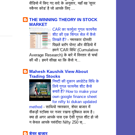
वीडियो में किए गए वादे के अनुसार, यहाँ वह 'सुपर
स्कैनर कोड' है जो आपके लिए ...
THE WINNING THEORY IN STOCK
MARKET
CAR का फार्मूला गूगल फायनेंस
शीट की एक सिंगल सेल में कैसे
लिखते हैं?
-
नमस्कार दोस्तों!
पिछले ब्लॉग पोस्ट और वीडियो में
हमने 'CAR विधि' (Cumulative
Average Research) के बारे में विस्तार से चर्चा
की थी। हमने सीखा था कि कैसे न...
Mahesh Kaushik View About
Trading Stocks
निफ्टी की दुकान अपडेटेड विधि के
लिये गूगल फायनेंस शीट कैसे
बनातें हैं? How to make your
own google finance sheet
for nifty ki dukan updated
method
-
साथियो नमस्कार, शेयर बाजार में
सैकड़ों स्टॉक्स पर नजर रखना मुश्किल काम है।
क्या हो अगर आपके पास एक ऐसी गूगल शीट हो जो
न केवल आपके पसंदीदा Nifty 250 स्...
शेयर बाजार