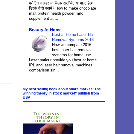
प्रोटिन पाउडर या मिल्क सप्लीमेंट या माल्ट हैल्थ
ड्रिकं कैसे बनायें? How to make chocolate
malt protein health powder milk
supplement at ...
Beauty At Home
Best at Home Laser Hair
Removal Systems 2016
-
Now we compare 2016
best laser hair removal
systems for home use.
Laser parlour provide you best at home
IPL and laser hair removal machines
comparison sin...
My best selling book about share market "The
winning theory in stock market" publish from
USA