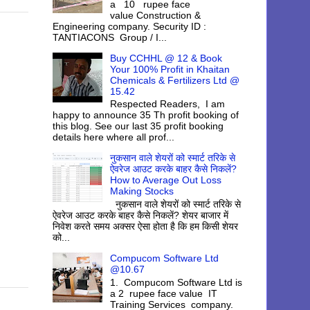
a 10 rupee face
value Construction &
Engineering company. Security ID :
TANTIACONS Group / I...
Buy CCHHL @ 12 & Book
Your 100% Profit in Khaitan
Chemicals & Fertilizers Ltd @
15.42
Respected Readers, I am
happy to announce 35 Th profit booking of
this blog. See our last 35 profit booking
details here where all prof...
नुकसान वाले शेयरों को स्मार्ट तरिके से
ऐवरेज आउट करके बाहर कैसे निकलें?
How to Average Out Loss
Making Stocks
नुकसान वाले शेयरों को स्मार्ट तरिके से
ऐवरेज आउट करके बाहर कैसे निकलें? शेयर बाजार में
निवेश करते समय अक्सर ऐसा होता है कि हम किसी शेयर
को...
Compucom Software Ltd
@10.67
1. Compucom Software Ltd is
a 2 rupee face value IT
Training Services company.