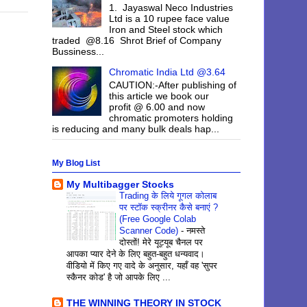
1. Jayaswal Neco Industries
Ltd is a 10 rupee face value
Iron and Steel stock which
traded @8.16 Shrot Brief of Company
Bussiness...
Chromatic India Ltd @3.64
CAUTION:-After publishing of
this article we book our
profit @ 6.00 and now
chromatic promoters holding
is reducing and many bulk deals hap...
My Blog List
My Multibagger Stocks
Trading के लिये गूगल कोलाब
पर स्टॉक स्क्रीनर कैसे बनाएं ?
(Free Google Colab
Scanner Code)
-
नमस्ते
दोस्तों! मेरे यूट्यूब चैनल पर
आपका प्यार देने के लिए बहुत-बहुत धन्यवाद।
वीडियो में किए गए वादे के अनुसार, यहाँ वह 'सुपर
स्कैनर कोड' है जो आपके लिए ...
THE WINNING THEORY IN STOCK