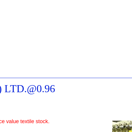
) LTD.@0.96
e value textile stock.