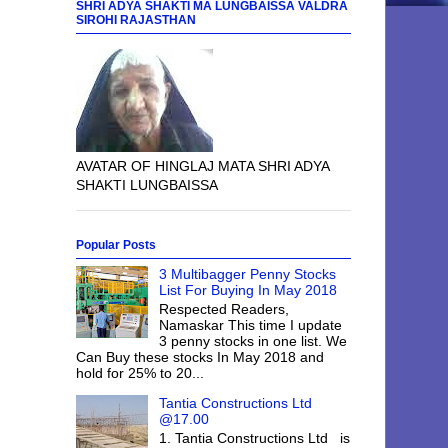
SHRI ADYA SHAKTI MA LUNGBAISSA VALDRA
SIROHI RAJASTHAN
AVATAR OF HINGLAJ MATA SHRI ADYA
SHAKTI LUNGBAISSA
Popular Posts
3 Multibagger Penny Stocks
List For Buying In May 2018
Respected Readers,
Namaskar This time I update
3 penny stocks in one list. We
Can Buy these stocks In May 2018 and
hold for 25% to 20...
Tantia Constructions Ltd
@17.00
1. Tantia Constructions Ltd is