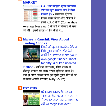
MARKET
CAR का फार्मूला गूगल फायनेंस
शीट की एक सिंगल सेल में कैसे
लिखते हैं?
-
नमस्कार दोस्तों!
पिछले ब्लॉग पोस्ट और वीडियो में
हमने 'CAR विधि' (Cumulative
Average Research) के बारे में विस्तार से चर्चा
की थी। हमने सीखा था कि कैसे न...
Mahesh Kaushik View About
Trading Stocks
निफ्टी की दुकान अपडेटेड विधि के
लिये गूगल फायनेंस शीट कैसे
बनातें हैं? How to make your
own google finance sheet
for nifty ki dukan updated
method
-
साथियो नमस्कार, शेयर बाजार में
सैकड़ों स्टॉक्स पर नजर रखना मुश्किल काम है।
क्या हो अगर आपके पास एक ऐसी गूगल शीट हो जो
न केवल आपके पसंदीदा Nifty 250 स्...
शेयर बाजार
मेरे DMA-DMA फिल्टर का
TCS के शेयर पर 31.07.2019
से 28.12.2025 तक लगभग 6.5
वर्षों का Mega Backtest
-