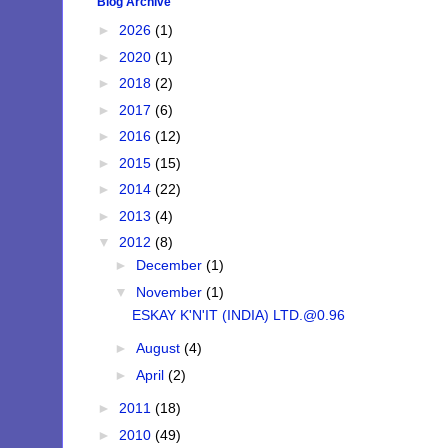
Blog Archive
►
2026
(1)
►
2020
(1)
►
2018
(2)
►
2017
(6)
►
2016
(12)
►
2015
(15)
►
2014
(22)
►
2013
(4)
▼
2012
(8)
►
December
(1)
▼
November
(1)
ESKAY K'N'IT (INDIA) LTD.@0.96
►
August
(4)
►
April
(2)
►
2011
(18)
►
2010
(49)